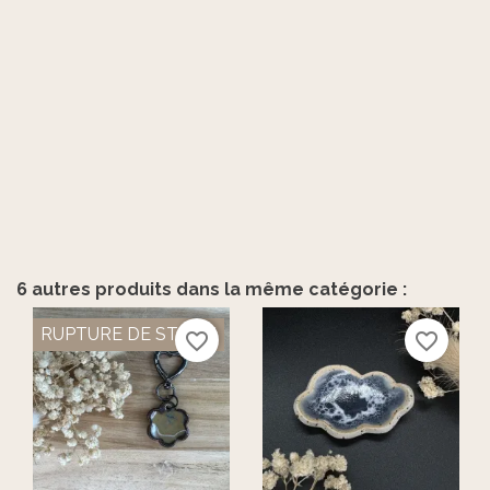
6 autres produits dans la même catégorie :
RUPTURE DE STOCK
favorite_border
favorite_border