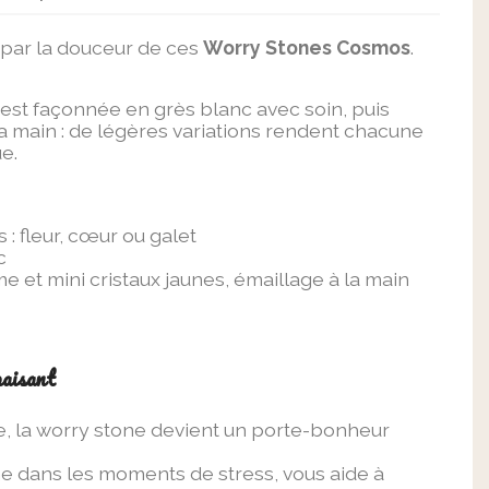
 par la douceur de ces
Worry Stones Cosmos
.
est façonnée en grès blanc avec soin, puis
la main : de légères variations rendent chacune
e.
: fleur, cœur ou galet
c
me et mini cristaux jaunes, émaillage à la main
aisant
e, la worry stone devient un porte-bonheur
 dans les moments de stress, vous aide à