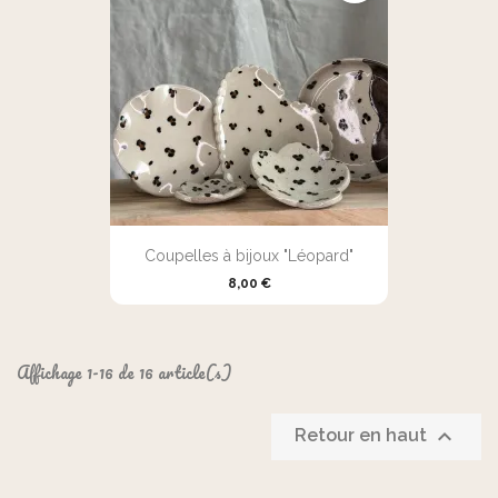
Coupelles à bijoux "Léopard"
8,00 €
Affichage 1-16 de 16 article(s)

Retour en haut