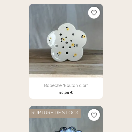
favorite_border
Bobèche "Bouton d'or"
10,00 €
RUPTURE DE STOCK
favorite_border