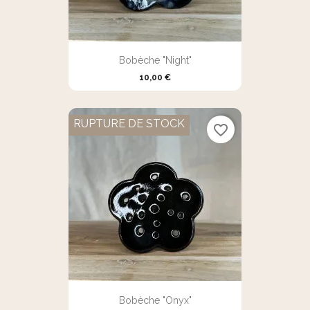
Bobèche "Night"
10,00 €
RUPTURE DE STOCK
favorite_border
Bobèche "Onyx"