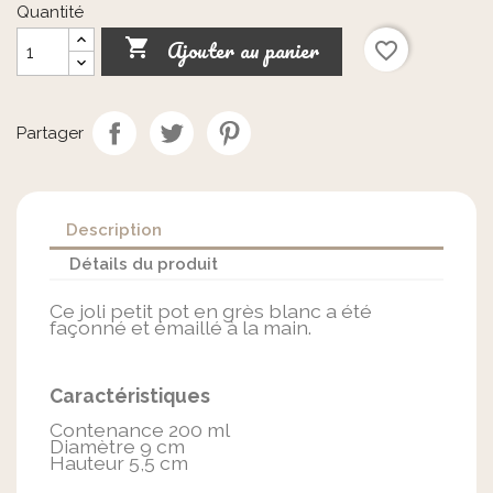
Quantité
Ajouter au panier

favorite_border
Partager
Description
Détails du produit
Ce joli petit pot en grès blanc a été
façonné et émaillé à la main.
Caractéristiques
Contenance 200 ml
Diamètre 9 cm
Hauteur 5,5 cm