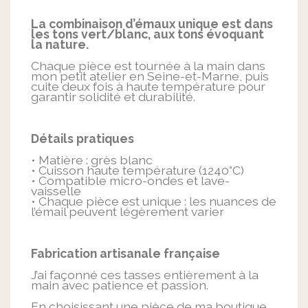
La combinaison d’émaux unique est dans
les tons vert/blanc, aux tons évoquant
la nature.
Chaque pièce est tournée à la main dans
mon petit atelier en Seine-et-Marne, puis
cuite deux fois à haute température pour
garantir solidité et durabilité.
Détails pratiques
• Matière : grès blanc
• Cuisson haute température (1240°C)
• Compatible micro-ondes et lave-
vaisselle
• Chaque pièce est unique : les nuances de
l’émail peuvent légèrement varier
Fabrication artisanale française
J’ai façonné ces tasses entièrement à la
main avec patience et passion.
En choisissant une pièce de ma boutique,