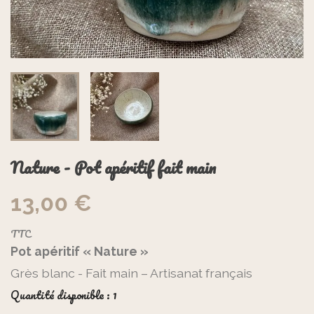
Nature - Pot apéritif fait main
13,00 €
TTC
Pot apéritif « Nature »
Grès blanc - Fait main – Artisanat français
Quantité disponible : 1