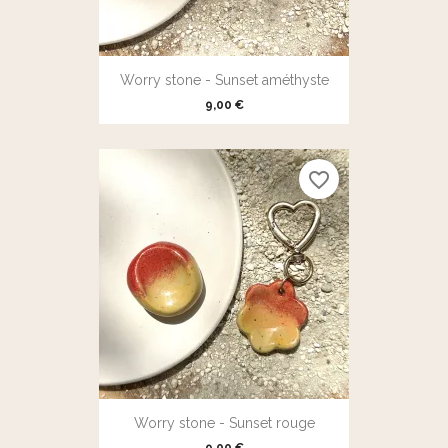
Worry stone - Sunset améthyste
9,00 €
favorite_border
Worry stone - Sunset rouge