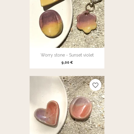
Worry stone - Sunset violet
9,00 €
favorite_border