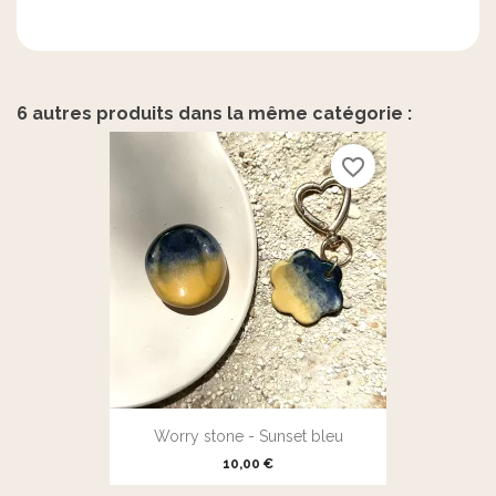
6 autres produits dans la même catégorie :
favorite_border
Worry stone - Sunset bleu
10,00 €