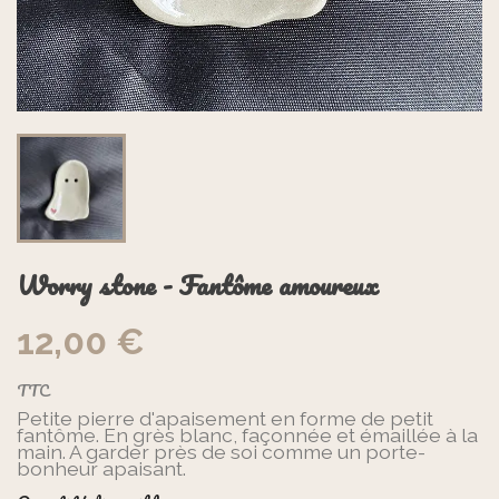
Worry stone - Fantôme amoureux
12,00 €
TTC
Petite pierre d'apaisement en forme de petit
fantôme. En grès blanc, façonnée et émaillée à la
main. A garder près de soi comme un porte-
bonheur apaisant.