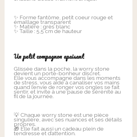
✨ Forme fantôme, petit coeur rouge et
émaillage transparent
✨ Matière : grès blanc
✨ Taille : 5,5 cm de hauteur
Un petit compagnon apaisant
Glissée dans la poche, la worry stone
devient un porte-bonheur discret.
Elle vous accompagne dans les moments
de stress, vous aide à canaliser vos mains
quand l’envie de ronger vos ongles se fait
sentir, et invite à une pause de sérénité au
fil de la journée.
💡 Chaque worry stone est une pièce
singulière, avec ses nuances et ses détails
propres.
🎁 Elle fait aussi un cadeau plein de
tendresse et d’attention.